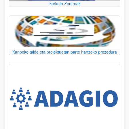
Ikerketa Zentroak
Kanpoko talde eta proiektuetan parte hartzeko prozedura