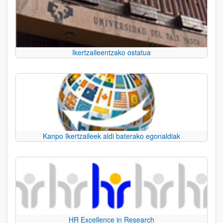
Ikertzaileentzako ostatua
Kanpo Ikertzaileek aldi baterako egonaldiak
HR Excellence in Research