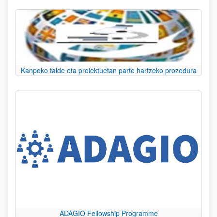
Kanpoko talde eta proiektuetan parte hartzeko prozedura
ADAGIO Fellowship Programme