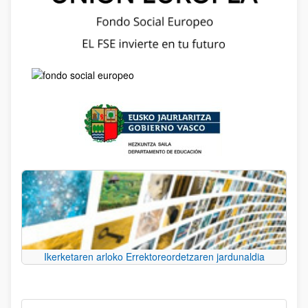
Ikerketaren arloko Errektoreordetzaren jardunaldia