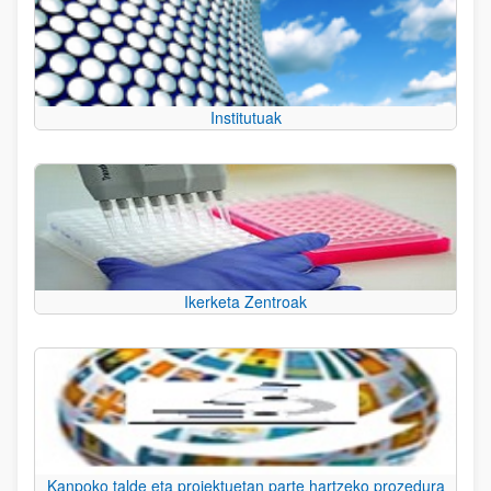
Institutuak
Ikerketa Zentroak
Kanpoko talde eta proiektuetan parte hartzeko prozedura