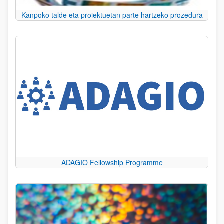
Kanpoko talde eta proiektuetan parte hartzeko prozedura
ADAGIO Fellowship Programme