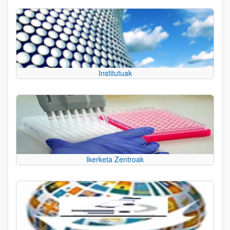
Institutuak
Ikerketa Zentroak