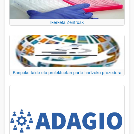
Ikerketa Zentroak
Kanpoko talde eta proiektuetan parte hartzeko prozedura