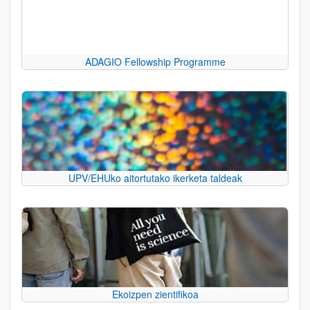
ADAGIO Fellowship Programme
UPV/EHUko aitortutako ikerketa taldeak
Ekoizpen zientifikoa