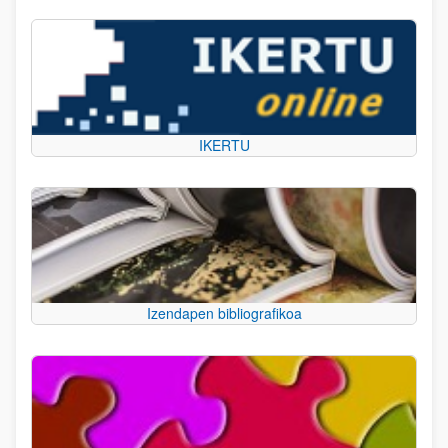
IKERTU
Izendapen bibliografikoa