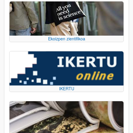
Ekoizpen zientifikoa
IKERTU