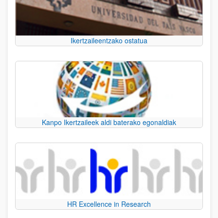
Ikertzaileentzako ostatua
Kanpo Ikertzaileek aldi baterako egonaldiak
HR Excellence in Research