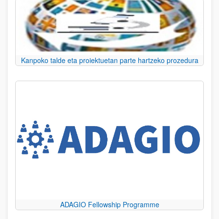
Kanpoko talde eta proiektuetan parte hartzeko prozedura
ADAGIO Fellowship Programme