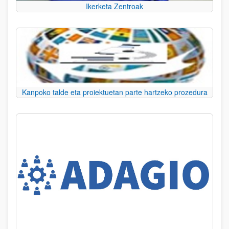
Ikerketa Zentroak
Kanpoko talde eta proiektuetan parte hartzeko prozedura