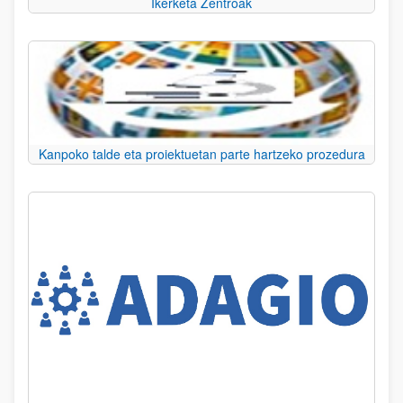
Ikerketa Zentroak
Kanpoko talde eta proiektuetan parte hartzeko prozedura