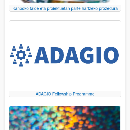
Kanpoko talde eta proiektuetan parte hartzeko prozedura
ADAGIO Fellowship Programme