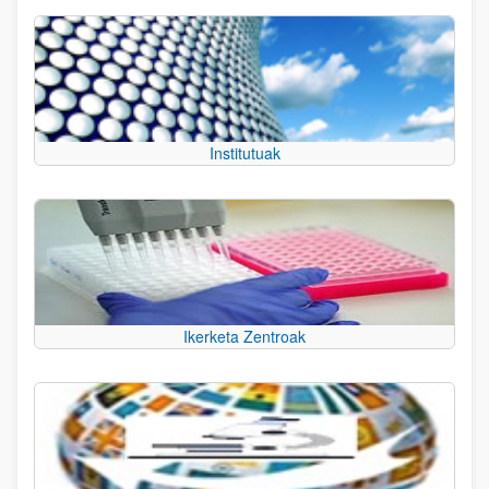
Institutuak
Ikerketa Zentroak