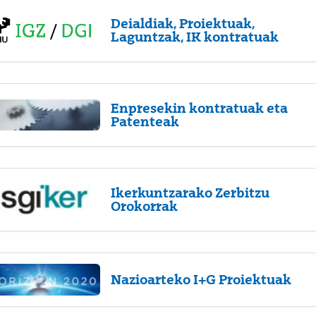
Deialdiak, Proiektuak,
Laguntzak, IK kontratuak
Enpresekin kontratuak eta
Patenteak
Ikerkuntzarako Zerbitzu
Orokorrak
Nazioarteko I+G Proiektuak