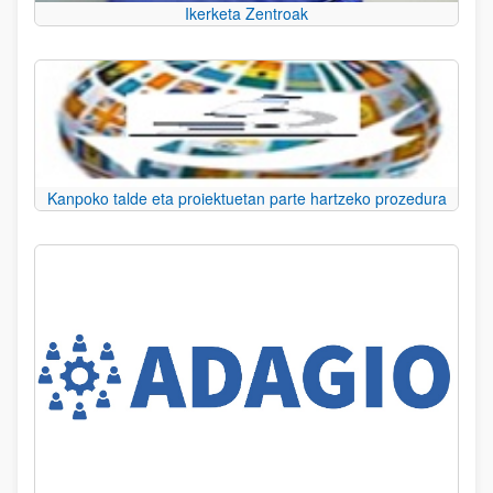
Ikerketa Zentroak
Kanpoko talde eta proiektuetan parte hartzeko prozedura