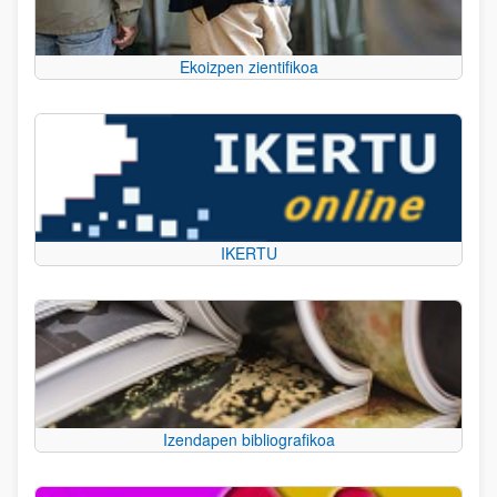
Ekoizpen zientifikoa
IKERTU
Izendapen bibliografikoa