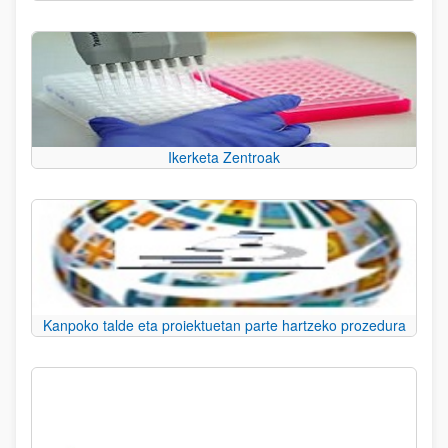
Ikerketa Zentroak
Kanpoko talde eta proiektuetan parte hartzeko prozedura