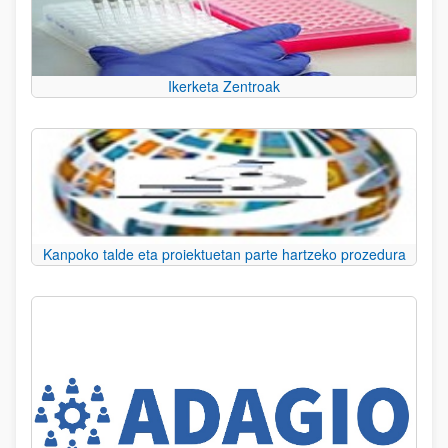
Ikerketa Zentroak
Kanpoko talde eta proiektuetan parte hartzeko prozedura