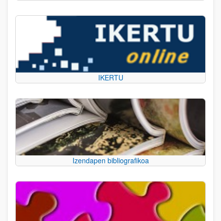
IKERTU
Izendapen bibliografikoa