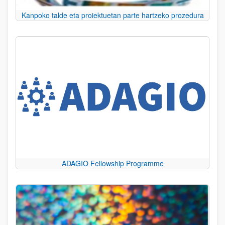
Kanpoko talde eta proiektuetan parte hartzeko prozedura
ADAGIO Fellowship Programme