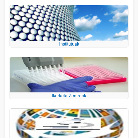
Institutuak
Ikerketa Zentroak