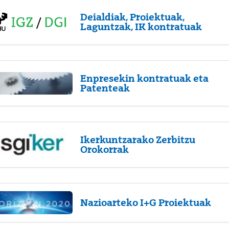
Deialdiak, Proiektuak,
Laguntzak, IK kontratuak
Enpresekin kontratuak eta
Patenteak
Ikerkuntzarako Zerbitzu
Orokorrak
Nazioarteko I+G Proiektuak