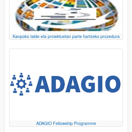
Kanpoko talde eta proiektuetan parte hartzeko prozedura
ADAGIO Fellowship Programme