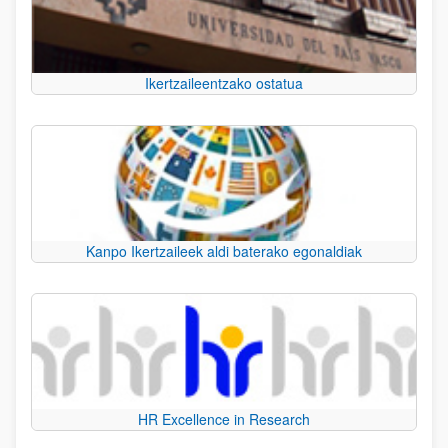
Ikertzaileentzako ostatua
Kanpo Ikertzaileek aldi baterako egonaldiak
HR Excellence in Research