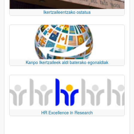
Ikertzaileentzako ostatua
Kanpo Ikertzaileek aldi baterako egonaldiak
HR Excellence in Research