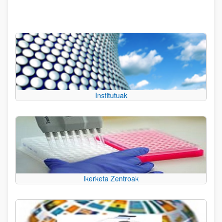
Institutuak
Ikerketa Zentroak