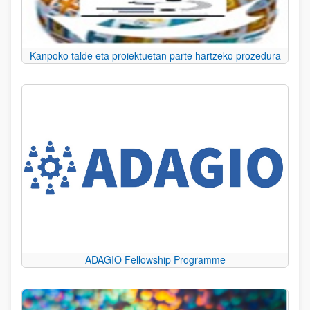
Kanpoko talde eta proiektuetan parte hartzeko prozedura
ADAGIO Fellowship Programme