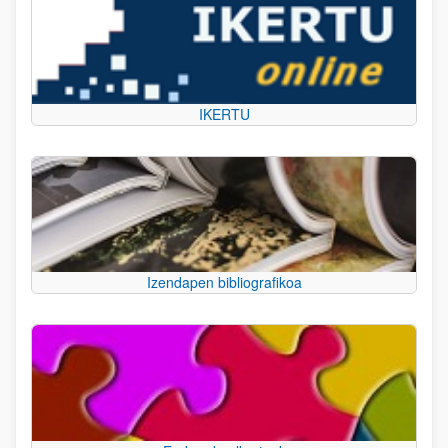
IKERTU
Izendapen bibliografikoa