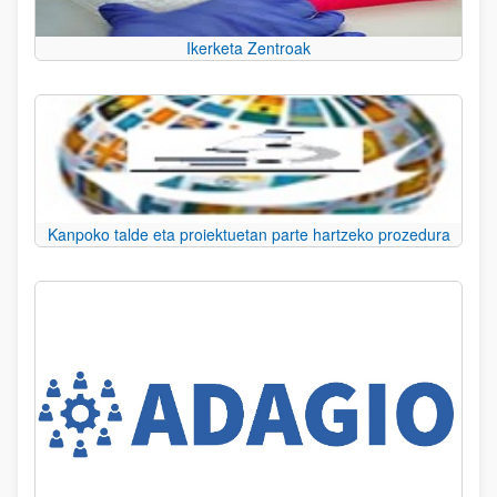
Ikerketa Zentroak
Kanpoko talde eta proiektuetan parte hartzeko prozedura