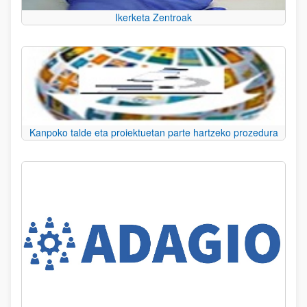
Ikerketa Zentroak
Kanpoko talde eta proiektuetan parte hartzeko prozedura