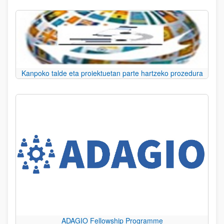
Kanpoko talde eta proiektuetan parte hartzeko prozedura
ADAGIO Fellowship Programme