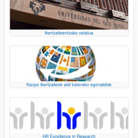
Ikertzaileentzako ostatua
Kanpo Ikertzaileek aldi baterako egonaldiak
HR Excellence in Research