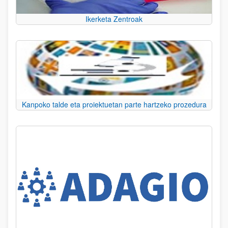
Ikerketa Zentroak
Kanpoko talde eta proiektuetan parte hartzeko prozedura