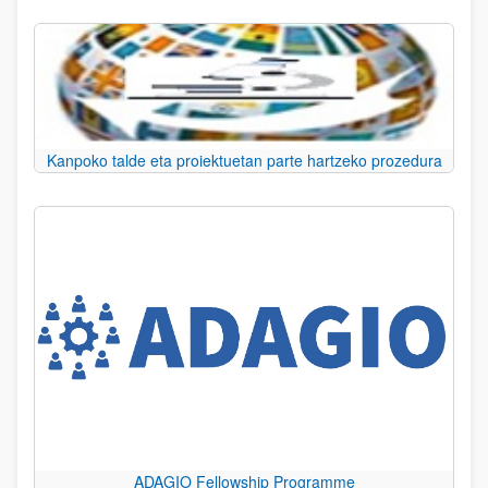
Kanpoko talde eta proiektuetan parte hartzeko prozedura
ADAGIO Fellowship Programme