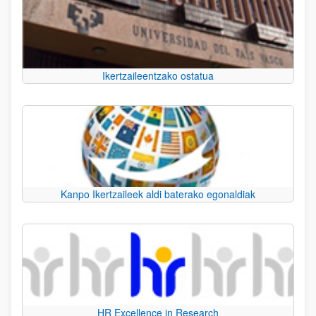
Ikertzaileentzako ostatua
Kanpo Ikertzaileek aldi baterako egonaldiak
HR Excellence in Research