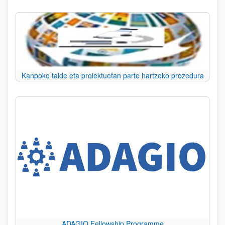
Kanpoko talde eta proiektuetan parte hartzeko prozedura
ADAGIO Fellowship Programme