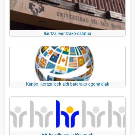
Ikertzaileentzako ostatua
Kanpo Ikertzaileek aldi baterako egonaldiak
HR Excellence in Research