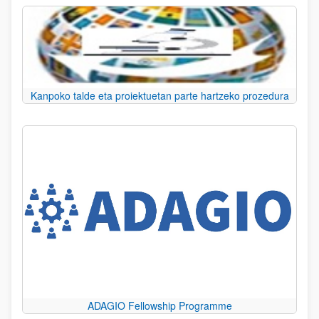
Kanpoko talde eta proiektuetan parte hartzeko prozedura
ADAGIO Fellowship Programme