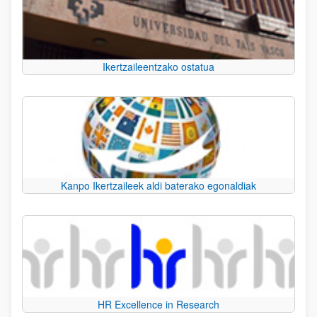
Ikertzaileentzako ostatua
Kanpo Ikertzaileek aldi baterako egonaldiak
HR Excellence in Research