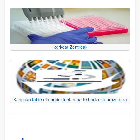
Ikerketa Zentroak
Kanpoko talde eta proiektuetan parte hartzeko prozedura