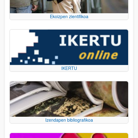
Ekoizpen zientifikoa
IKERTU
Izendapen bibliografikoa