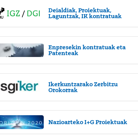
Deialdiak, Proiektuak,
Laguntzak, IK kontratuak
Enpresekin kontratuak eta
Patenteak
Ikerkuntzarako Zerbitzu
Orokorrak
Nazioarteko I+G Proiektuak