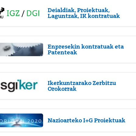
Deialdiak, Proiektuak,
Laguntzak, IK kontratuak
Enpresekin kontratuak eta
Patenteak
Ikerkuntzarako Zerbitzu
Orokorrak
Nazioarteko I+G Proiektuak