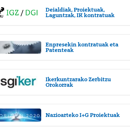
Deialdiak, Proiektuak,
Laguntzak, IK kontratuak
Enpresekin kontratuak eta
Patenteak
Ikerkuntzarako Zerbitzu
Orokorrak
Nazioarteko I+G Proiektuak