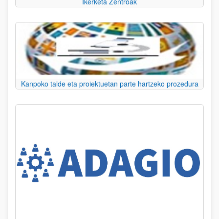
Ikerketa Zentroak
Kanpoko talde eta proiektuetan parte hartzeko prozedura