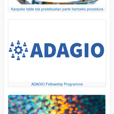
Kanpoko talde eta proiektuetan parte hartzeko prozedura
ADAGIO Fellowship Programme