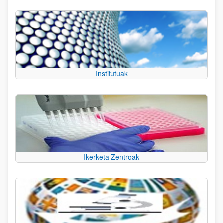
Institutuak
Ikerketa Zentroak