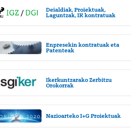
Deialdiak, Proiektuak,
Laguntzak, IK kontratuak
Enpresekin kontratuak eta
Patenteak
Ikerkuntzarako Zerbitzu
Orokorrak
Nazioarteko I+G Proiektuak