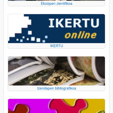
Ekoizpen zientifikoa
IKERTU
Izendapen bibliografikoa