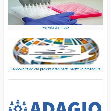
Ikerketa Zentroak
Kanpoko talde eta proiektuetan parte hartzeko prozedura