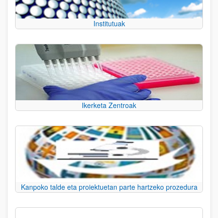
Institutuak
Ikerketa Zentroak
Kanpoko talde eta proiektuetan parte hartzeko prozedura