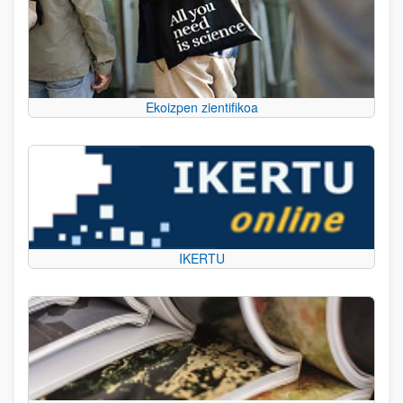
Ekoizpen zientifikoa
IKERTU