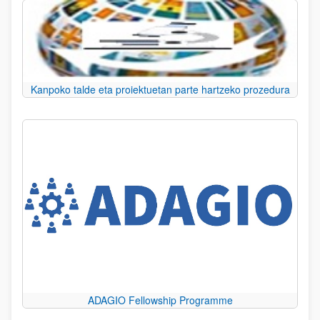
Kanpoko talde eta proiektuetan parte hartzeko prozedura
ADAGIO Fellowship Programme