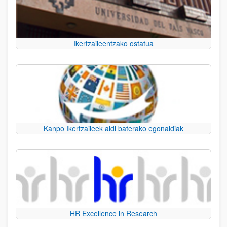
Ikertzaileentzako ostatua
Kanpo Ikertzaileek aldi baterako egonaldiak
HR Excellence in Research