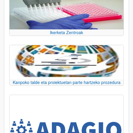
Ikerketa Zentroak
Kanpoko talde eta proiektuetan parte hartzeko prozedura