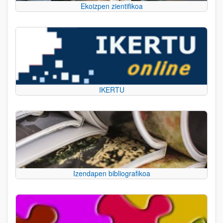
Ekoizpen zientifikoa
IKERTU
Izendapen bibliografikoa