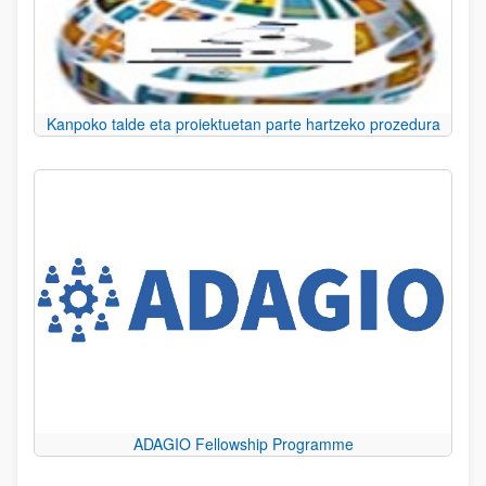
Kanpoko talde eta proiektuetan parte hartzeko prozedura
ADAGIO Fellowship Programme