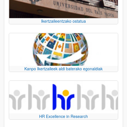
Ikertzaileentzako ostatua
Kanpo Ikertzaileek aldi baterako egonaldiak
HR Excellence in Research