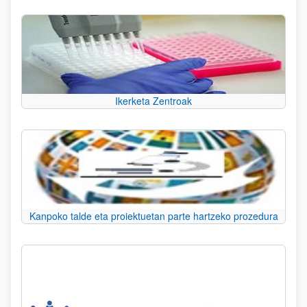
Ikerketa Zentroak
Kanpoko talde eta proiektuetan parte hartzeko prozedura