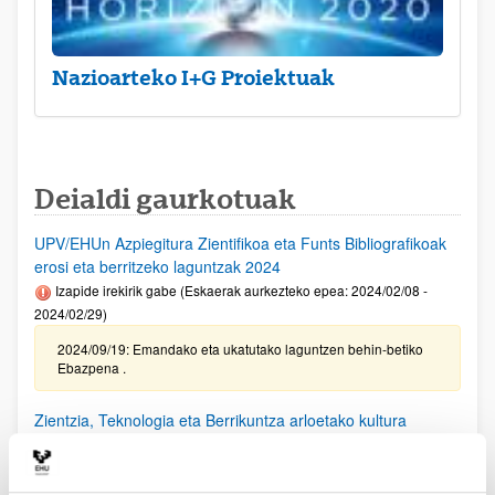
Nazioarteko I+G Proiektuak
Deialdi gaurkotuak
UPV/EHUn Azpiegitura Zientifikoa eta Funts Bibliografikoak
erosi eta berritzeko laguntzak 2024
Izapide irekirik gabe (Eskaerak aurkezteko epea: 2024/02/08 -
2024/02/29)
2024/09/19: Emandako eta ukatutako laguntzen behin-betiko
Ebazpena .
Zientzia, Teknologia eta Berrikuntza arloetako kultura
sustatzeko laguntzen deialdia (FECYT) 2024
Aurkezteko epea itxita: 2024/09/11 - 2024/10/18 13:00