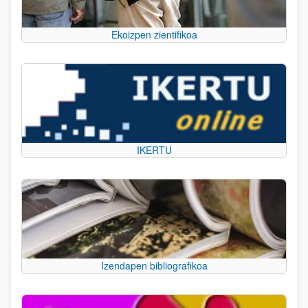
Ekoizpen zientifikoa
IKERTU
Izendapen bibliografikoa