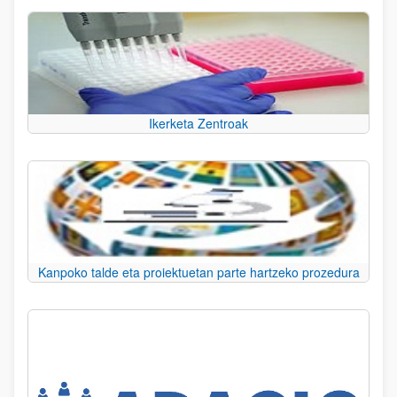
Ikerketa Zentroak
Kanpoko talde eta proiektuetan parte hartzeko prozedura