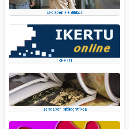
Ekoizpen zientifikoa
IKERTU
Izendapen bibliografikoa