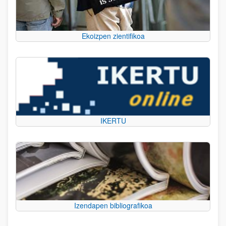
Ekoizpen zientifikoa
IKERTU
Izendapen bibliografikoa