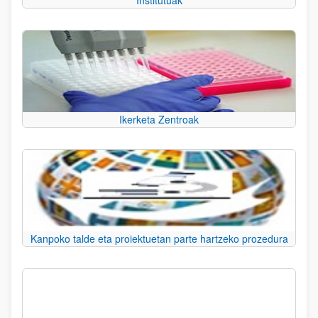
Institutuak
Ikerketa Zentroak
Kanpoko talde eta proiektuetan parte hartzeko prozedura