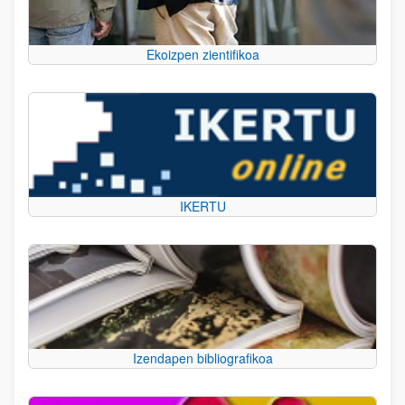
Ekoizpen zientifikoa
IKERTU
Izendapen bibliografikoa