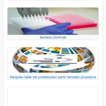
Ikerketa Zentroak
Kanpoko talde eta proiektuetan parte hartzeko prozedura