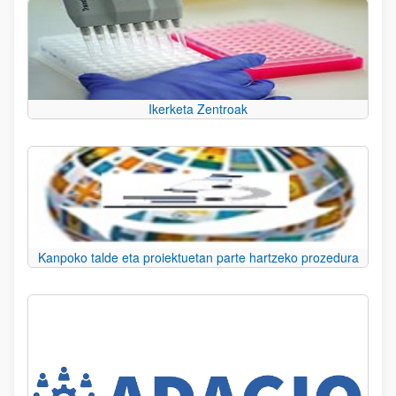
Ikerketa Zentroak
Kanpoko talde eta proiektuetan parte hartzeko prozedura