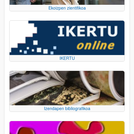
Ekoizpen zientifikoa
IKERTU
Izendapen bibliografikoa