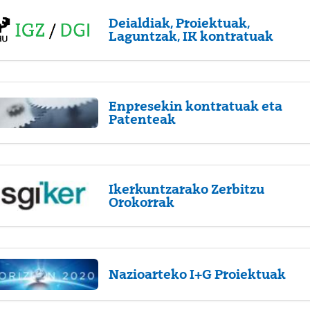
Deialdiak, Proiektuak,
Laguntzak, IK kontratuak
Enpresekin kontratuak eta
Patenteak
Ikerkuntzarako Zerbitzu
Orokorrak
Nazioarteko I+G Proiektuak