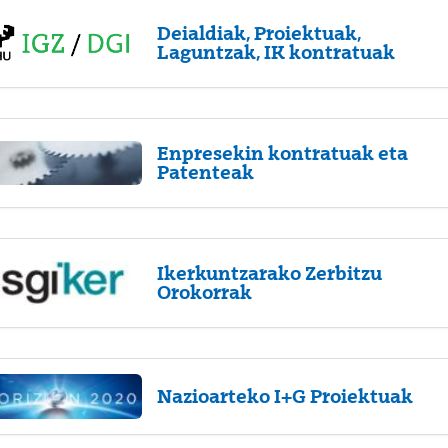
Deialdiak, Proiektuak,
Laguntzak, IK kontratuak
Enpresekin kontratuak eta
Patenteak
Ikerkuntzarako Zerbitzu
Orokorrak
Nazioarteko I+G Proiektuak