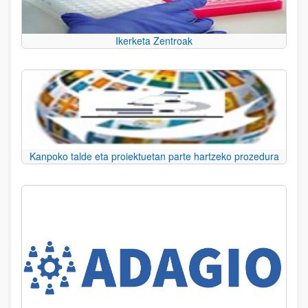
Ikerketa Zentroak
Kanpoko talde eta proiektuetan parte hartzeko prozedura