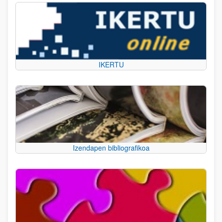
IKERTU
Izendapen bibliografikoa