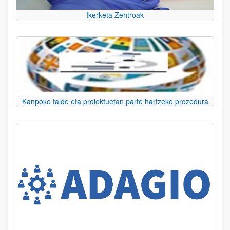
Ikerketa Zentroak
Kanpoko talde eta proiektuetan parte hartzeko prozedura