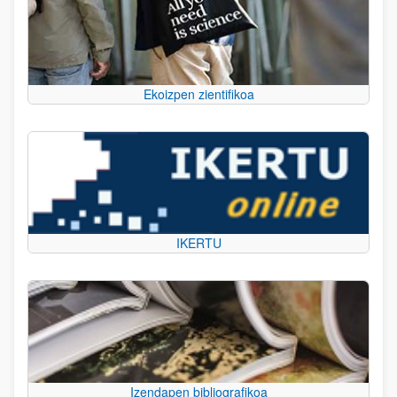
Ekoizpen zientifikoa
IKERTU
Izendapen bibliografikoa