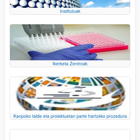
Institutuak
Ikerketa Zentroak
Kanpoko talde eta proiektuetan parte hartzeko prozedura