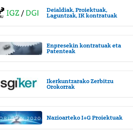
Deialdiak, Proiektuak,
Laguntzak, IK kontratuak
Enpresekin kontratuak eta
Patenteak
Ikerkuntzarako Zerbitzu
Orokorrak
Nazioarteko I+G Proiektuak