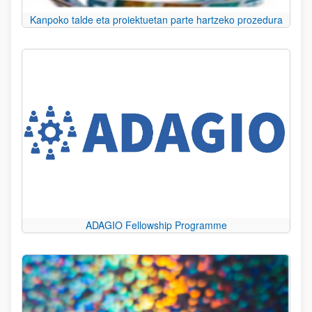
Kanpoko talde eta proiektuetan parte hartzeko prozedura
ADAGIO Fellowship Programme