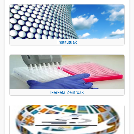
Institutuak
Ikerketa Zentroak