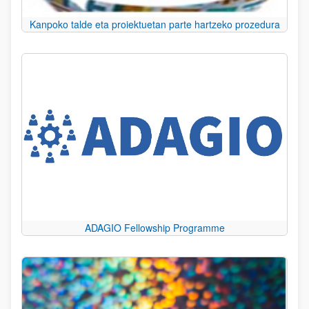
Kanpoko talde eta proiektuetan parte hartzeko prozedura
ADAGIO Fellowship Programme