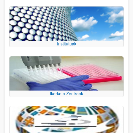
Institutuak
Ikerketa Zentroak